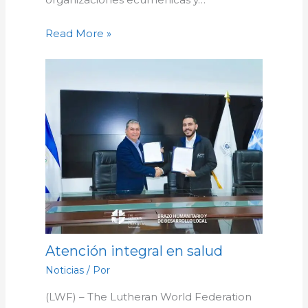
Read More »
Atención integral en salud
Noticias
/ Por
(LWF) – The Lutheran World Federation