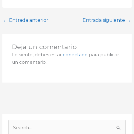
←
Entrada anterior
Entrada siguiente
→
Deja un comentario
Lo siento, debes estar
conectado
para publicar
un comentario.
A
r
B