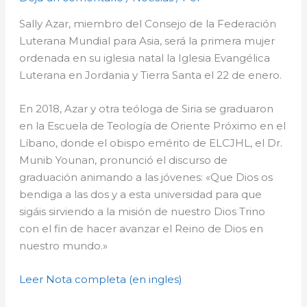
Sally Azar, miembro del Consejo de la Federación
Luterana Mundial para Asia, será la primera mujer
ordenada en su iglesia natal la Iglesia Evangélica
Luterana en Jordania y Tierra Santa el 22 de enero.
En 2018, Azar y otra teóloga de Siria se graduaron
en la Escuela de Teología de Oriente Próximo en el
Líbano, donde el obispo emérito de ELCJHL, el Dr.
Munib Younan, pronunció el discurso de
graduación animando a las jóvenes: «Que Dios os
bendiga a las dos y a esta universidad para que
sigáis sirviendo a la misión de nuestro Dios Trino
con el fin de hacer avanzar el Reino de Dios en
nuestro mundo.»
Leer Nota completa (en ingles)