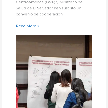
Centroamérica (LWF) y Ministerio de
Salud de El Salvador han suscrito un
convenio de cooperación…
Read More »