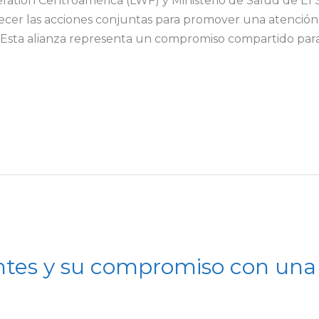
ation Centroamérica (LWF) y Ministerio de Salud de El 
lecer las acciones conjuntas para promover una atención
 Esta alianza representa un compromiso compartido para 
ntes y su compromiso con una