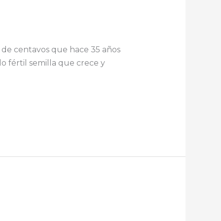
la de centavos que hace 35 años
 fértil semilla que crece y