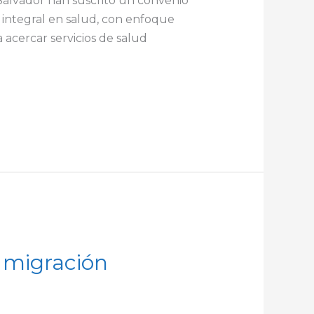
Salvador han suscrito un convenio
 integral en salud, con enfoque
acercar servicios de salud
 migración