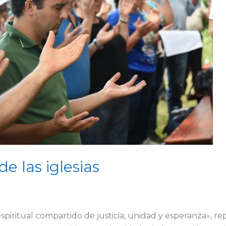
e las iglesias
piritual compartido de justicia, unidad y esperanza», rep