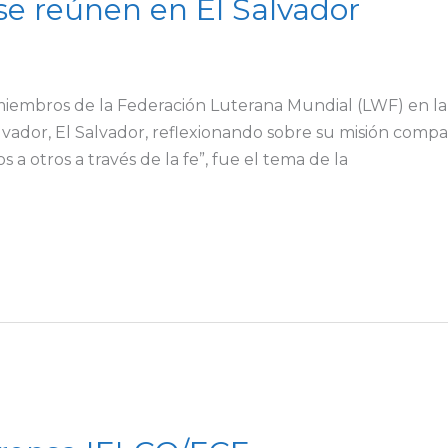
 se reúnen en El Salvador
as miembros de la Federación Luterana Mundial (LWF) en la
vador, El Salvador, reflexionando sobre su misión com
otros a través de la fe”, fue el tema de la