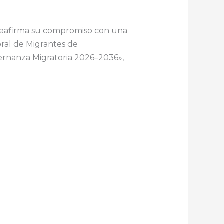
) reafirma su compromiso con una
oral de Migrantes de
ernanza Migratoria 2026–2036»,