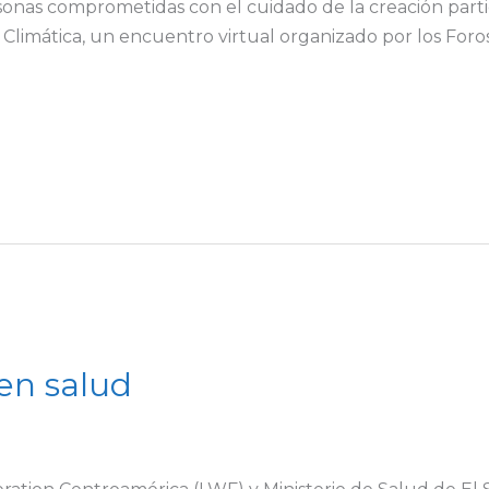
nas comprometidas con el cuidado de la creación partici
Climática, un encuentro virtual organizado por los Foros 
 en salud