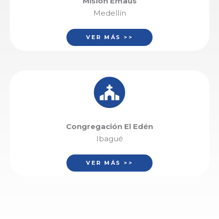
Misión Emaus
Medellín
VER MÁS >>
Congregación El
Edén
Ibagué
VER MÁS >>