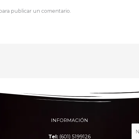
para publicar un comentario.
INFORMACIÓN
Tel:
(601) 5199126