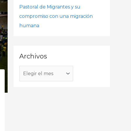
o
Pastoral de Migrantes y su
r
compromiso con una migración
:
humana
Archivos