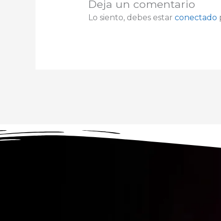
Deja un comentario
Lo siento, debes estar
conectado