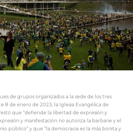
ues de grupos organizados a la sede de los tres
te 8 de enero de 2023, la Iglesia Evangélica de
festó que “defiende la libertad de expresión y
xpresión y manifestación no autoriza la barbarie y el
nio público” y que “la democracia es la más bonita y