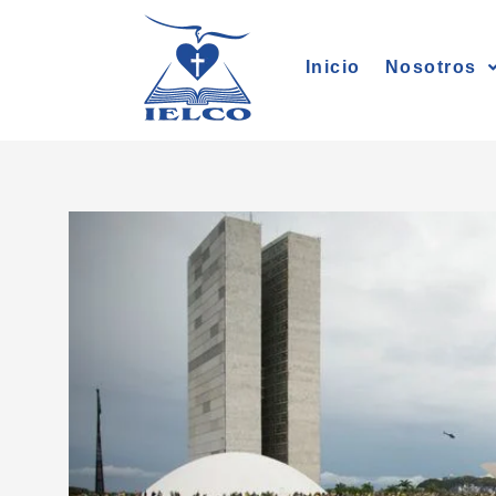
Ir
al
Inicio
Nosotros
contenido