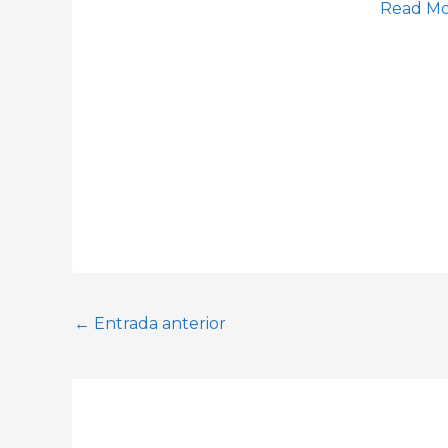
Read Mo
←
Entrada anterior