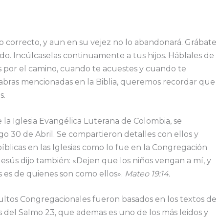
no correcto, y aun en su vejez no lo abandonará. Grábate
do. Incúlcaselas continuamente a tus hijos. Háblales de
s por el camino, cuando te acuestes y cuando te
labras mencionadas en la Biblia, queremos recordar que
s.
la Iglesia Evangélica Luterana de Colombia, se
 30 de Abril. Se compartieron detalles con ellos y
blicas en las Iglesias como lo fue en la Congregación
esús dijo también: «Dejen que los niños vengan a mí, y
os es de quienes son como ellos».
Mateo 19:14.
Cultos Congregacionales fueron basados en los textos de
 del Salmo 23, que ademas es uno de los más leidos y