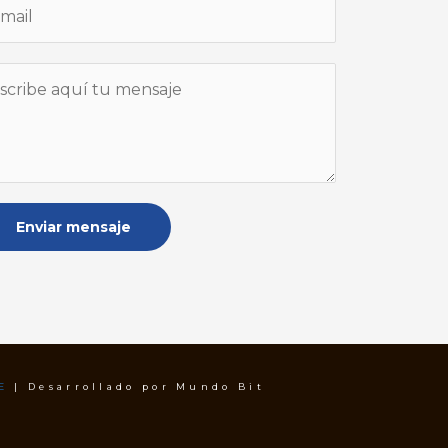
Enviar mensaje
E
| Desarrollado por Mundo Bit