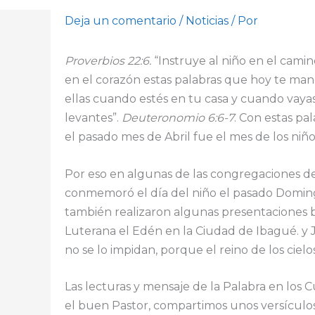
Deja un comentario
/
Noticias
/ Por
Proverbios 22:6.
“Instruye al niño en el cami
en el corazón estas palabras que hoy te man
ellas cuando estés en tu casa y cuando vaya
levantes”.
Deuteronomio 6:6-7
. Con estas pa
el pasado mes de Abril fue el mes de los niño
Por eso en algunas de las congregaciones de 
conmemoró el día del niño el pasado Domingo
también realizaron algunas presentaciones bí
Luterana el Edén en la Ciudad de Ibagué. y J
no se lo impidan, porque el reino de los ciel
Las lecturas y mensaje de la Palabra en los 
el buen Pastor, compartimos unos versículos