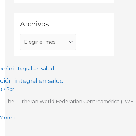
Archivos
ción integral en salud
as
/ Por
 – The Lutheran World Federation Centroamérica (LWF) y
More »