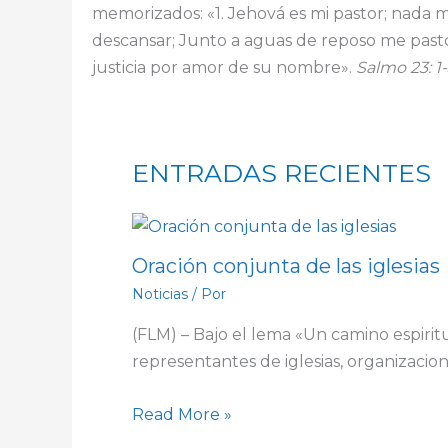
memorizados: «1.
Jehová es mi pastor; nada m
descansar;
Junto a aguas de reposo me past
justicia por amor de su nombre».
Salmo 23: 1
ENTRADAS RECIENTES
Oración conjunta de las iglesias
Noticias
/ Por
(FLM) – Bajo el lema «Un camino espirit
representantes de iglesias, organizaci
Read More »