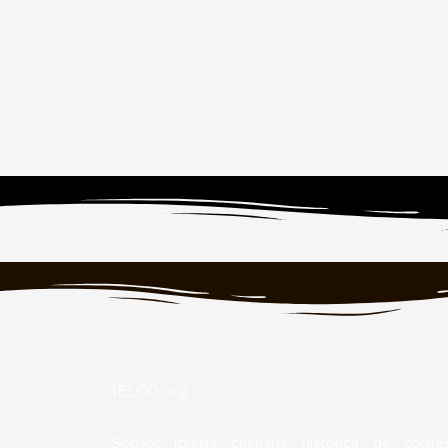
IELCO.org
Somos iglesia cristiana histórica de confe