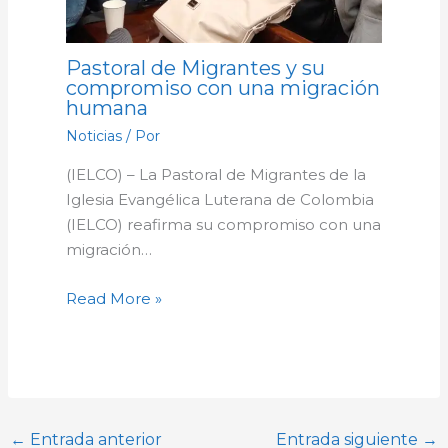
Pastoral de Migrantes y su
compromiso con una migración
humana
Noticias
/ Por
(IELCO) – La Pastoral de Migrantes de la
Iglesia Evangélica Luterana de Colombia
(IELCO) reafirma su compromiso con una
migración…
Read More »
←
Entrada anterior
Entrada siguiente
→