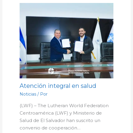
Atención integral en salud
Noticias
/ Por
(LWF) – The Lutheran World Federation
Centroamérica (LWF) y Ministerio de
Salud de El Salvador han suscrito un
convenio de cooperación…