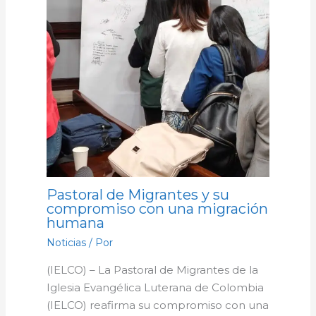
Pastoral de Migrantes y su
compromiso con una migración
humana
Noticias
/ Por
(IELCO) – La Pastoral de Migrantes de la
Iglesia Evangélica Luterana de Colombia
(IELCO) reafirma su compromiso con una