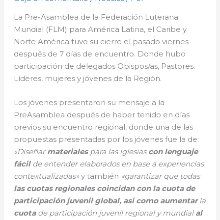
La Pre-Asamblea de la Federación Luterana
Mundial (FLM) para América Latina, el Caribe y
Norte América tuvo su cierre el pasado viernes
después de 7 días de encuentro. Donde hubo
participación de delegados Obispos/as, Pastores.
Líderes, mujeres y jóvenes de la Región.
Los jóvenes presentaron su mensaje a la
PreAsamblea después de haber tenido en días
previos su encuentro regional, donde una de las
propuestas presentadas por los jóvenes fue la de:
«Diseñar
materiales
para las iglesias
con lenguaje
fácil
de entender elaborados en base a experiencias
contextualizadas»
y también
«garantizar que todas
las cuotas regionales coincidan con la cuota de
participación juvenil global, asi como a
umentar
la
cuota
de participación juvenil regional y mundial
al