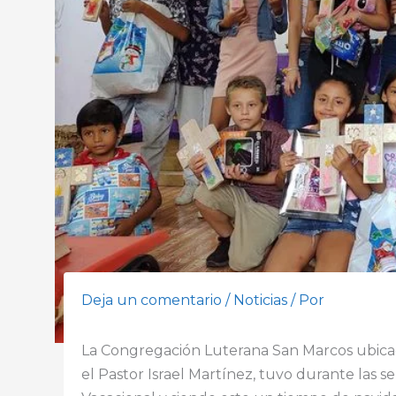
Deja un comentario
/
Noticias
/ Por
La Congregación Luterana San Marcos ubica
el Pastor Israel Martínez, tuvo durante las s