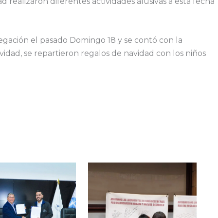
 realizaron diferentes actividades alusivas a esta fecha
regación el pasado Domingo 18 y se contó con la
ividad, se repartieron regalos de navidad con los niños