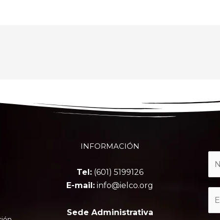
INFORMACIÓN
Tel:
(601) 5199126
E-mail:
info@ielco.org
Sede Administrativa
sión