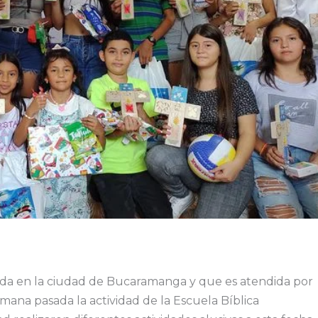
da en la ciudad de Bucaramanga y que es atendida por
emana pasada la actividad de la Escuela Bíblica