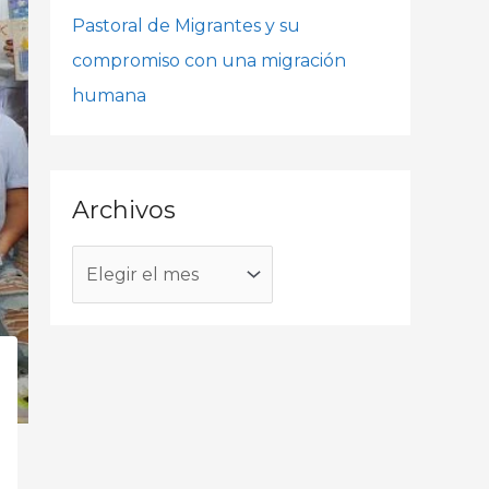
o
Pastoral de Migrantes y su
r
compromiso con una migración
:
humana
Archivos