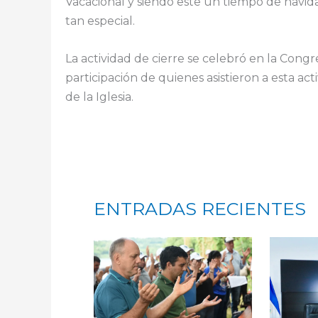
Vacacional y siendo este un tiempo de navidad
tan especial.
La actividad de cierre se celebró en la Cong
participación de quienes asistieron a esta act
de la Iglesia.
ENTRADAS RECIENTES