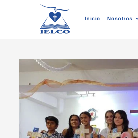
Ir
al
Inicio
Nosotros
contenido