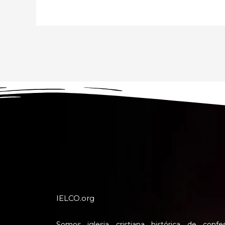
IELCO.org
Somos iglesia cristiana histórica de confe