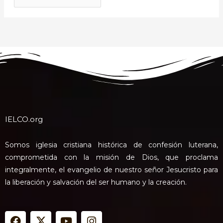
IELCO.org
Somos iglesia cristiana histórica de confesión luterana,
comprometida con la misión de Dios, que proclama
integralmente, el evangelio de nuestro señor Jesucristo para
la liberación y salvación del ser humano y la creación.
F
X
Y
I