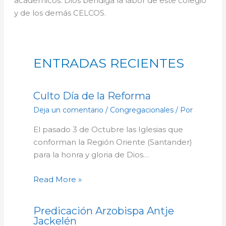
académicos. Dios bendiga la labor de este colegio
y de los demás CELCOS.
ENTRADAS RECIENTES
Culto Día de la Reforma
Deja un comentario
/
Congregacionales
/ Por
El pasado 3 de Octubre las Iglesias que
conforman la Región Oriente (Santander)
para la honra y gloria de Dios…
Read More »
Predicación Arzobispa Antje
Jackelén