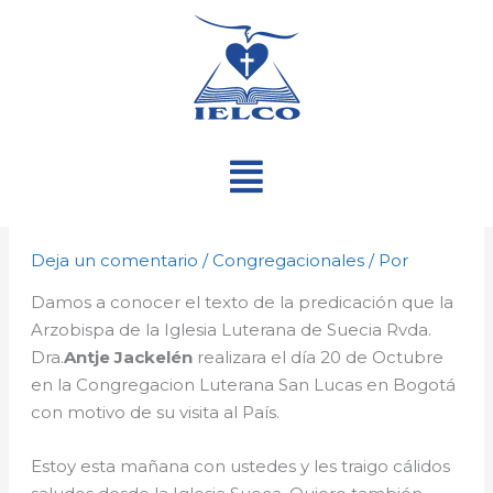
Ir
al
contenido
Menú
Deja un comentario
/
Congregacionales
/ Por
Damos a conocer el texto de la predicación que la
Arzobispa de la Iglesia Luterana de Suecia Rvda.
Dra.
Antje Jackelén
realizara el día 20 de Octubre
en la Congregacion Luterana San Lucas en Bogotá
con motivo de su visita al País.
Estoy esta mañana con ustedes y les traigo cálidos