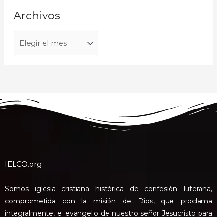
Archivos
IELCO.org
Somos iglesia cristiana histórica de confesión luterana,
comprometida con la misión de Dios, que proclama
integralmente, el evangelio de nuestro señor Jesucristo para