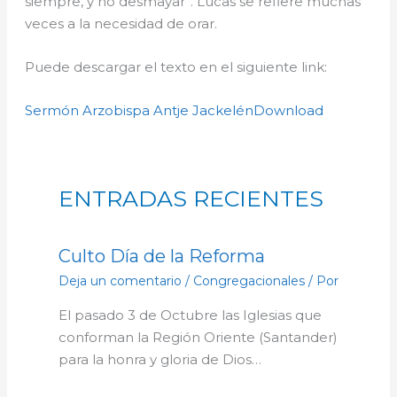
siempre, y no desmayar”. Lucas se refiere muchas
veces a la necesidad de orar.
Puede descargar el texto en el siguiente link:
Sermón Arzobispa Antje Jackelén
Download
ENTRADAS RECIENTES
Culto Día de la Reforma
Deja un comentario
/
Congregacionales
/ Por
El pasado 3 de Octubre las Iglesias que
conforman la Región Oriente (Santander)
para la honra y gloria de Dios…