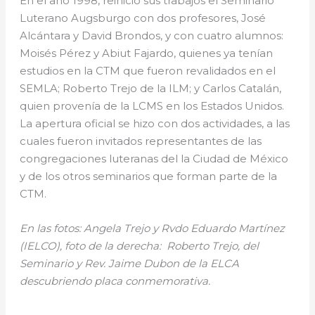
En el año 1998, reinició sus trabajos el Seminario
Luterano Augsburgo con dos profesores, José
Alcántara y David Brondos, y con cuatro alumnos:
Moisés Pérez y Abiut Fajardo, quienes ya tenían
estudios en la CTM que fueron revalidados en el
SEMLA; Roberto Trejo de la ILM; y Carlos Catalán,
quien provenía de la LCMS en los Estados Unidos.
La apertura oficial se hizo con dos actividades, a las
cuales fueron invitados representantes de las
congregaciones luteranas del la Ciudad de México
y de los otros seminarios que forman parte de la
CTM.
En las fotos: Angela Trejo y Rvdo Eduardo Martínez
(IELCO), foto de la derecha: Roberto Trejo, del
Seminario y Rev. Jaime Dubon de la ELCA
descubriendo placa conmemorativa.