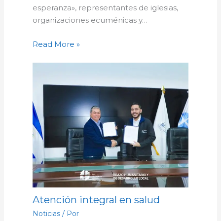
esperanza», representantes de iglesias,
organizaciones ecuménicas y…
Read More »
Atención integral en salud
Noticias
/ Por