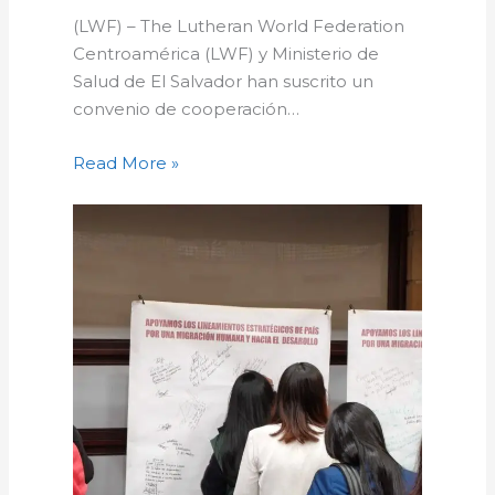
(LWF) – The Lutheran World Federation
Centroamérica (LWF) y Ministerio de
Salud de El Salvador han suscrito un
convenio de cooperación…
Read More »