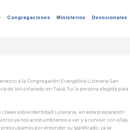
Congregaciones
Ministerios
Devocionales
nezco a la Congregación Evangélica Luterana San
ia de Voluntariado en Taizé, fui la persona elegida para
 clases sobre identidad Luterana, en esta preparación
ros ya nos acostumbramos a ver y a convivir con ellas,
 preocupamos por entender su significado, ya se