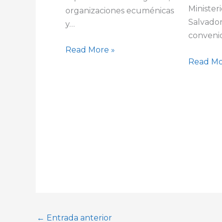
Minister
organizaciones ecuménicas
Salvador
y…
conveni
Read More »
Read Mo
←
Entrada anterior