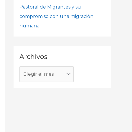
o
Pastoral de Migrantes y su
r
compromiso con una migración
:
humana
Archivos