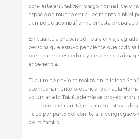
convierte en tradición o algo normal, pero n
espacio de mucho enriquecimiento a nivel pe
tiempo de acompañarme en esta preparació
En cuanto a preparación para el viaje agrade
persona que estuvo pendiente que todo sali
preparar mi despedida, y dejarme esta image
experiencia.
El culto de envío se realizó en la Iglesia San
acompañamiento presencial de Paola Hernán
voluntariado Taizé, además se proyectaron l
miembros del comité, este culto estuvo dirigi
Taizé por parte del comité a la congregaci
de mi familia.