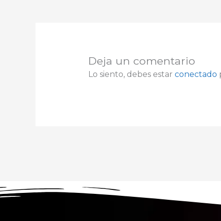
Deja un comentario
Lo siento, debes estar
conectado