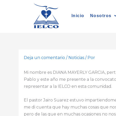
Ir
al
Inicio
Nosotros
contenido
Deja un comentario
/
Noticias
/ Por
Mi nombre es DIANA MAYERLY GARCIA, perte
Pablo y este año me presente a la convocator
representar a la IELCO en esta comunidad.
El pastor Jairo Suarez estuvo impartiendome
me di cuenta que hay muchas cosas que nosot
pero de las que en muchas ocasiones no nos