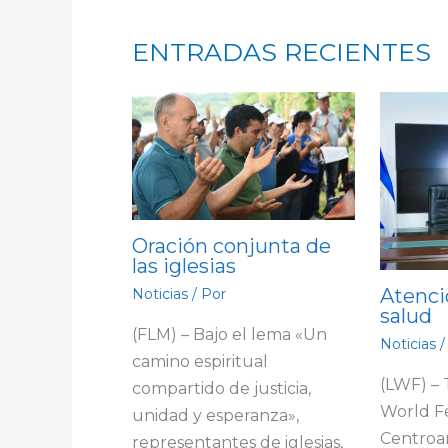
ENTRADAS RECIENTES
Oración conjunta de
las iglesias
Atenci
Noticias
/ Por
salud
(FLM) – Bajo el lema «Un
Noticias
/
camino espiritual
(LWF) –
compartido de justicia,
World F
unidad y esperanza»,
Centroa
representantes de iglesias,