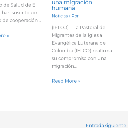
una migración
io de Salud de El
humana
 han suscrito un
Noticias
/ Por
o de cooperación…
(IELCO) – La Pastoral de
Migrantes de la Iglesia
re »
Evangélica Luterana de
Colombia (IELCO) reafirma
su compromiso con una
migración…
Read More »
Entrada siguiente