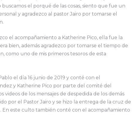
o buscamos el porqué de las cosas, siento que fue un
rsonal y agradezco al pastor Jairo por tomarse el
n.
zco el acompañamiento a Katherine Pico, ella fue la
era bien, además agradezco por tomarse el tiempo de
n, como uno de mis primeros tesoros de esta
 Pablo el día 16 junio de 2019 y conté con el
dez y Katherine Pico por parte del comité del
os videos de los mensajes de despedida de los demás
do por el Pastor Jairo y se hizo la entrega de la cruz de
ón. En este culto también conté con el acompañamiento