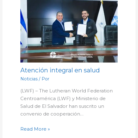
Atención integral en salud
Noticias
/ Por
(LWF) – The Lutheran World Federation
Centroamérica (LWF) y Ministerio de
Salud de El Salvador han suscrito un
convenio de cooperación…
Read More »