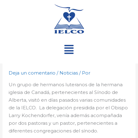
Ir
al
contenido
Menú
Deja un comentario
/
Noticias
/ Por
Un grupo de hermanos luteranos de la hermana
iglesia de Canadá, pertenecientes al Sínodo de
Alberta, visitó en días pasados varias comunidades
de la IELCO. La delegación presidida por el Obispo
Larry Kochendorfer, venía además acompañada
por dos pastoras y un pastor, pertenecientes a
diferentes congregaciones del sínodo.