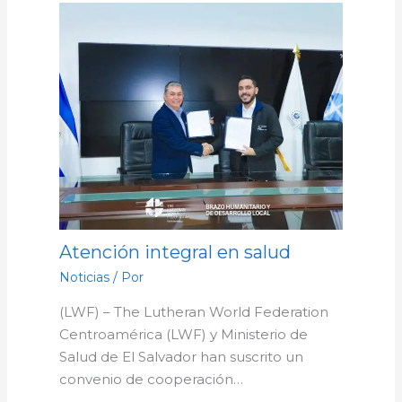
Atención integral en salud
Noticias
/ Por
(LWF) – The Lutheran World Federation
Centroamérica (LWF) y Ministerio de
Salud de El Salvador han suscrito un
convenio de cooperación…