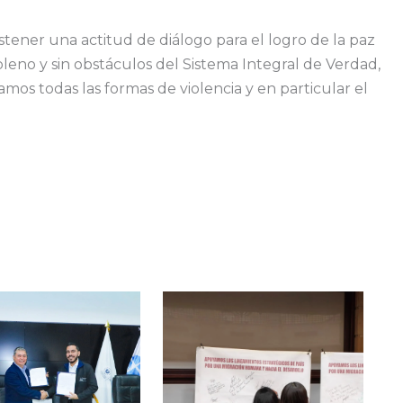
tener una actitud de diálogo para el logro de la paz
leno y sin obstáculos del Sistema Integral de Verdad,
amos todas las formas de violencia y en particular el