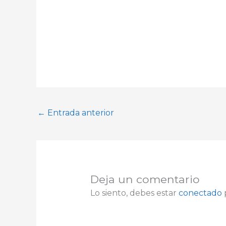
←
Entrada anterior
Deja un comentario
Lo siento, debes estar
conectado