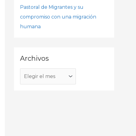
o
Pastoral de Migrantes y su
r
compromiso con una migración
:
humana
Archivos