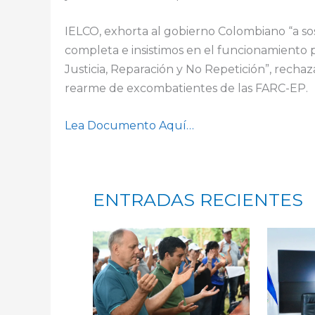
IELCO, exhorta al gobierno Colombiano “a sos
completa e insistimos en el funcionamiento p
Justicia, Reparación y No Repetición”, rechaz
rearme de excombatientes de las FARC-EP.
Lea Documento Aquí…
ENTRADAS RECIENTES