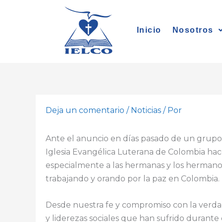
Ir
al
Inicio
Nosotros
contenido
Deja un comentario
/
Noticias
/ Por
Ante el anuncio en días pasado de un grupo 
Iglesia Evangélica Luterana de Colombia hac
especialmente a las hermanas y los hermano
trabajando y orando por la paz en Colombia.
Desde nuestra fe y compromiso con la verdad y
y liderezas sociales que han sufrido durante 