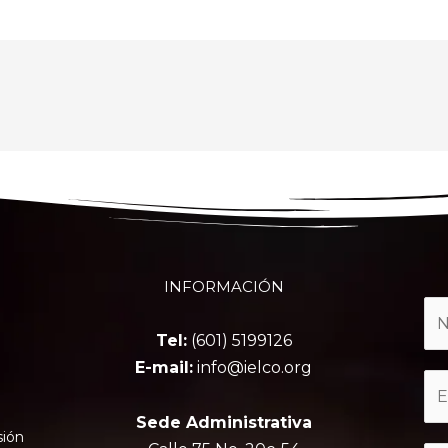
INFORMACIÓN
Tel:
(601) 5199126
E-mail:
info@ielco.org
Sede Administrativa
sión