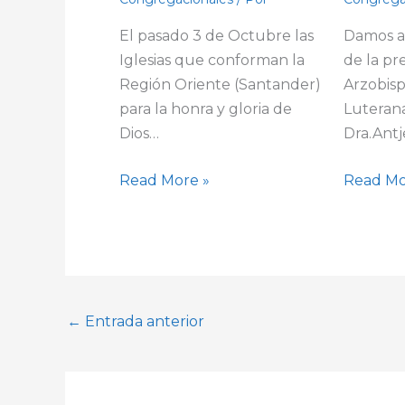
El pasado 3 de Octubre las
Damos a
Iglesias que conforman la
de la pr
Región Oriente (Santander)
Arzobisp
para la honra y gloria de
Luterana
Dios…
Dra.Ant
Read More »
Read Mo
←
Entrada anterior