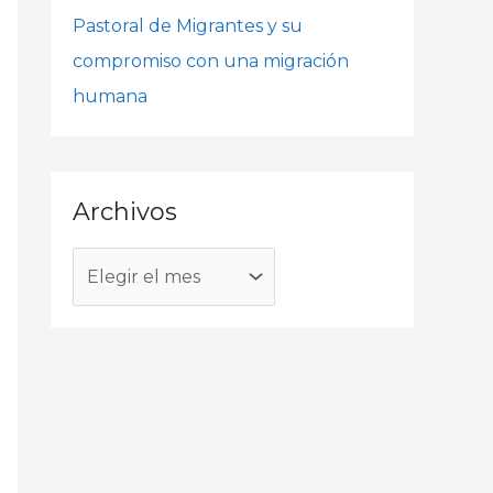
o
Pastoral de Migrantes y su
r
compromiso con una migración
:
humana
Archivos