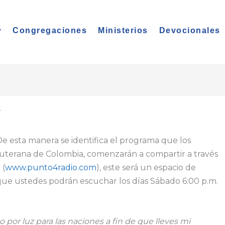
Congregaciones
Ministerios
Devocionales
r
e esta manera se identifica el programa que los
 Luterana de Colombia, comenzarán a compartir a través
 (
www.punto4radio.com
), este será un espacio de
 que ustedes podrán escuchar los días Sábado 6:00 p.m.
 por luz para las naciones a fin de que lleves mi