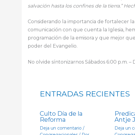
salvación hasta los confines de la tierra.” Hec
Considerando la importancia de fortalecer la 
comunicación con que cuenta la Iglesia, hemo
programación de la emisora y que mejor que
poder del Evangelio.
No olvide síntonizarnos Sábados 6:00 p.m. –
ENTRADAS RECIENTES
Culto Día de la
Predic
Reforma
Antje 
Deja un comentario
/
Deja un 
Congregacionales
/ Por
Congrega