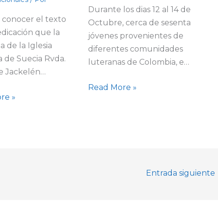
Durante los dias 12 al 14 de
 conocer el texto
Octubre, cerca de sesenta
edicación que la
jóvenes provenientes de
a de la Iglesia
diferentes comunidades
 de Suecia Rvda.
luteranas de Colombia, e…
je Jackelén…
Read More »
re »
Entrada siguiente