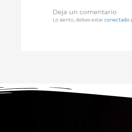
Deja un comentario
Lo siento, debes estar
conectado