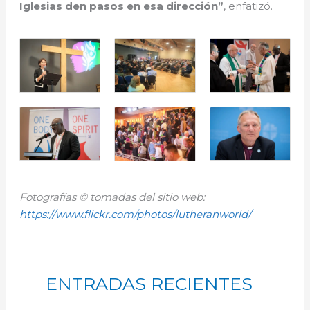
Iglesias den pasos en esa dirección”
, enfatizó.
Fotografías © tomadas del sitio web:
https://www.flickr.com/photos/lutheranworld/
ENTRADAS RECIENTES