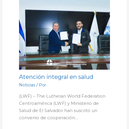
Atención integral en salud
Noticias
/ Por
(LWF) – The Lutheran World Federation
Centroamérica (LWF) y Ministerio de
Salud de El Salvador han suscrito un
convenio de cooperación…