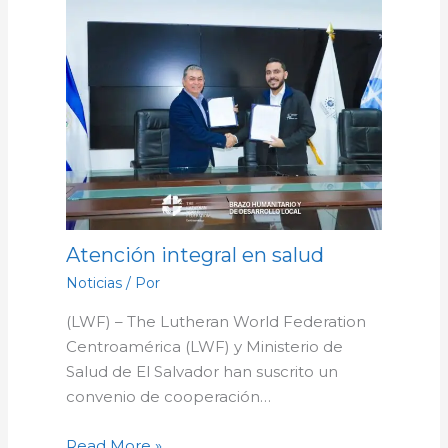
Atención integral en salud
Noticias
/ Por
(LWF) – The Lutheran World Federation
Centroamérica (LWF) y Ministerio de
Salud de El Salvador han suscrito un
convenio de cooperación…
Read More »