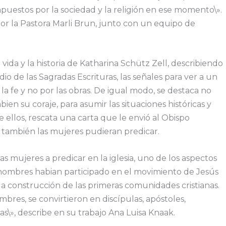
puestos por la sociedad y la religión en ese momento\».
por la Pastora Marli Brun, junto con un equipo de
ida y la historia de Katharina Schütz Zell, describiendo
 de las Sagradas Escrituras, las señales para ver a un
 la fe y no por las obras. De igual modo, se destaca no
bien su coraje, para asumir las situaciones históricas y
 ellos, rescata una carta que le envió al Obispo
e también las mujeres pudieran predicar.
 mujeres a predicar en la iglesia, uno de los aspectos
hombres habian participado en el movimiento de Jesús
a construcción de las primeras comunidades cristianas.
mbres, se convirtieron en discípulas, apóstoles,
sas\», describe en su trabajo Ana Luisa Knaak.