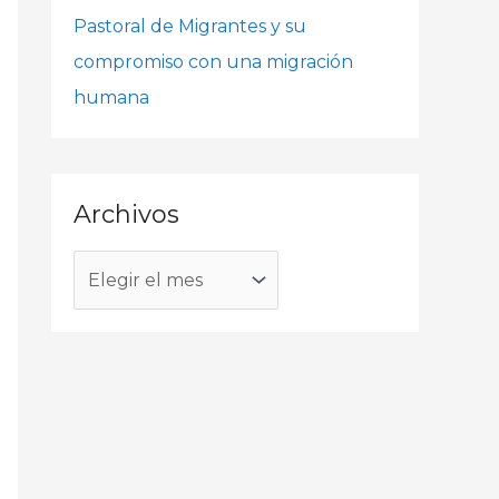
o
Pastoral de Migrantes y su
r
compromiso con una migración
:
humana
Archivos