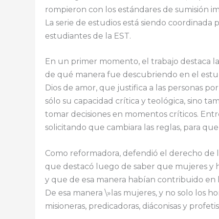
rompieron con los estándares de sumisión im
La serie de estudios está siendo coordinada 
estudiantes de la EST.
En un primer momento, el trabajo destaca la v
de qué manera fue descubriendo en el estudio
Dios de amor, que justifica a las personas por
sólo su capacidad crítica y teológica, sino tam
tomar decisiones en momentos críticos. Entre
solicitando que cambiara las reglas, para qu
Como reformadora, defendió el derecho de las
que destacó luego de saber que mujeres y 
y que de esa manera habían contribuido en l
De esa manera \»las mujeres, y no solo los ho
misioneras, predicadoras, diáconisas y profeti