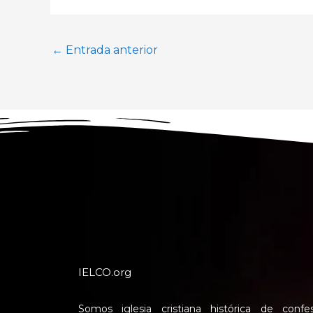
←
Entrada anterior
IELCO.org
Somos iglesia cristiana histórica de confe