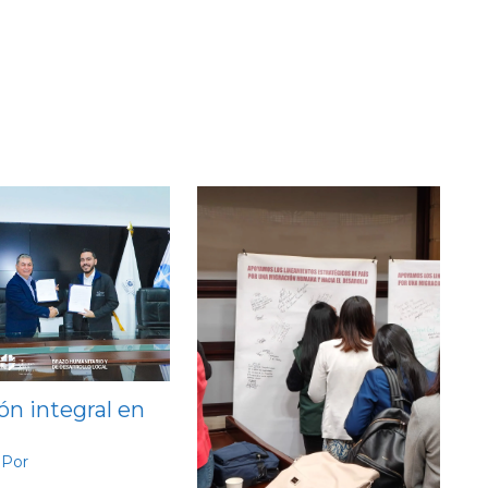
ón integral en
 Por