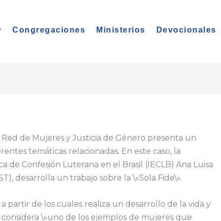
Congregaciones
Ministerios
Devocionales
a Red de Mujeres y Justicia de Género presenta un
erentes temáticas relacionadas. En este caso, la
ca de Confesión Luterana en el Brasil (IECLB) Ana Luisa
), desarrolla un trabajo sobre la \»Sola Fide\».
a partir de los cuales realiza un desarrollo de la vida y
en considera \»uno de los ejemplos de mujeres que