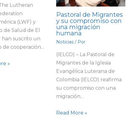
 The Lutheran
ederation
Pastoral de Migrantes
y su compromiso con
mérica (LWF) y
una migración
io de Salud de El
humana
 han suscrito un
Noticias
/ Por
o de cooperación…
(IELCO) – La Pastoral de
Migrantes de la Iglesia
re »
Evangélica Luterana de
Colombia (IELCO) reafirma
su compromiso con una
migración…
Read More »