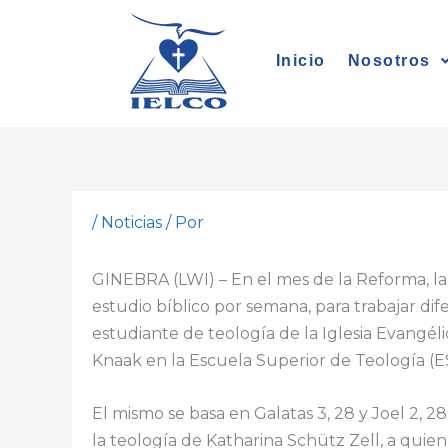
Ir
al
Inicio
Nosotros
contenido
/
Noticias
/ Por
GINEBRA (LWI) – En el mes de la Reforma, l
estudio bíblico por semana, para trabajar dif
estudiante de teología de la Iglesia Evangéli
Knaak en la Escuela Superior de Teología (EST
El mismo se basa en Galatas 3, 28 y Joel 2, 28 
la teología de Katharina Schütz Zell, a qui