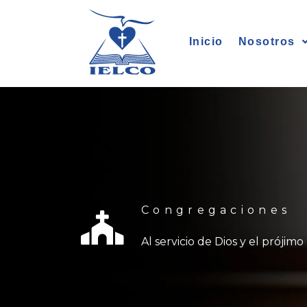
Ir
al
Inicio
Nosotros
contenido
Congregaciones
Al servicio de Dios y el prójimo