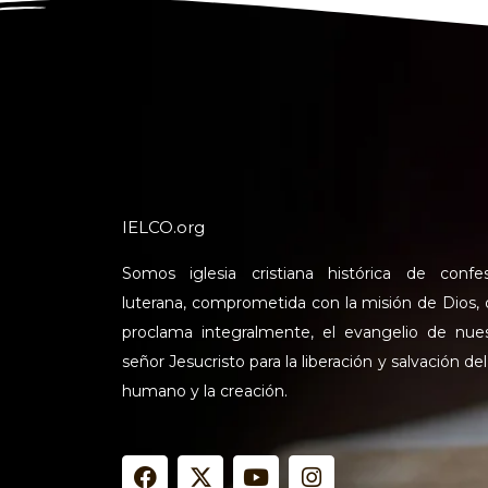
IELCO.org
Somos iglesia cristiana histórica de confe
luterana, comprometida con la misión de Dios,
proclama integralmente, el evangelio de nue
señor Jesucristo para la liberación y salvación del
humano y la creación.
F
X
Y
I