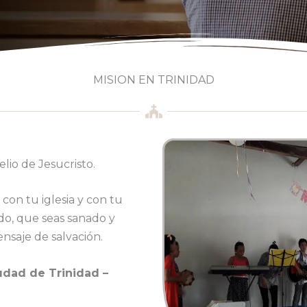
MISION EN TRINIDAD
io de Jesucristo.
con tu iglesia y con tu
do, que seas sanado y
nsaje de salvación.
udad de Trinidad –