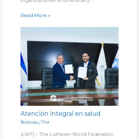
organizaciones ecuménicas y…
Read More »
Atención integral en salud
Noticias
/ Por
(LWF) – The Lutheran World Federation