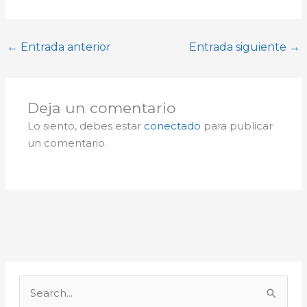
←
Entrada anterior
Entrada siguiente
→
Deja un comentario
Lo siento, debes estar
conectado
para publicar
un comentario.
A
r
B