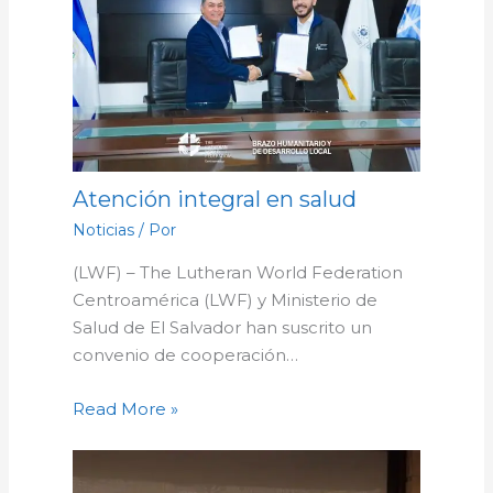
Atención integral en salud
Noticias
/ Por
(LWF) – The Lutheran World Federation
Centroamérica (LWF) y Ministerio de
Salud de El Salvador han suscrito un
convenio de cooperación…
Read More »