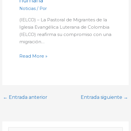
humana
Noticias
/ Por
(IELCO) – La Pastoral de Migrantes de la
Iglesia Evangélica Luterana de Colombia
(IELCO) reafirma su compromiso con una
migración…
Read More »
←
Entrada anterior
Entrada siguiente
→
A