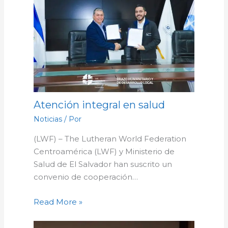
Atención integral en salud
Noticias
/ Por
(LWF) – The Lutheran World Federation
Centroamérica (LWF) y Ministerio de
Salud de El Salvador han suscrito un
convenio de cooperación…
Read More »