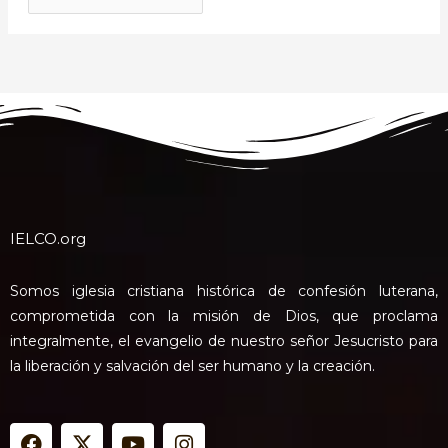
IELCO.org
Somos iglesia cristiana histórica de confesión luterana,
comprometida con la misión de Dios, que proclama
integralmente, el evangelio de nuestro señor Jesucristo para
la liberación y salvación del ser humano y la creación.
F
X
Y
I