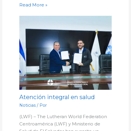
Read More »
Atención integral en salud
Noticias
/ Por
(LWF) – The Lutheran World Federation
Centroamérica (LWF) y Ministerio de