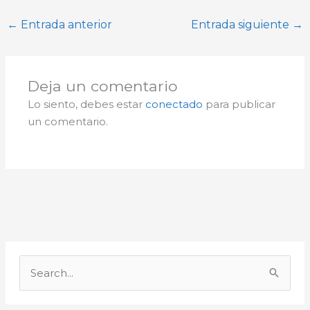
←
Entrada anterior
Entrada siguiente
→
Deja un comentario
Lo siento, debes estar
conectado
para publicar
un comentario.
A
r
B
c
u