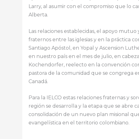
Larry, al asumir con el compromiso que lo c
Alberta.
Las relaciones establecidas, el apoyo mutu
fraternos entre las iglesias y en la práctica
Santiago Apóstol, en Yopal y Ascension Luthe
en nuestro país en el mes de julio, en cabeza
Kochendorfer, reelecto en la convención con
pastora de la comunidad que se congrega en 
Canadá.
Para la IELCO estas relaciones fraternas y so
región se desarrolla y la etapa que se abre c
consolidación de un nuevo plan misional que
evangelística en el territorio colombiano.