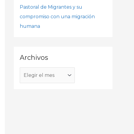
o
Pastoral de Migrantes y su
r
compromiso con una migración
:
humana
Archivos