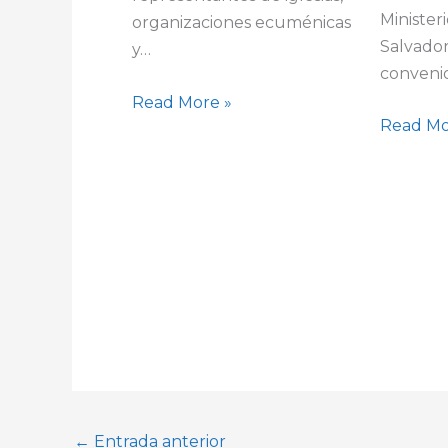
Minister
organizaciones ecuménicas
Salvador
y…
conveni
Read More »
Read Mo
←
Entrada anterior