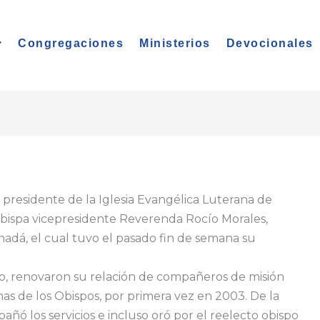
Congregaciones
Ministerios
Devocionales
residente de la Iglesia Evangélica Luterana de
 obispa vicepresidente Reverenda Rocío Morales,
nadá, el cual tuvo el pasado fin de semana su
nodo, renovaron su relación de compañeros de misión
rmas de los Obispos, por primera vez en 2003. De la
añó los servicios e incluso oró por el reelecto obispo