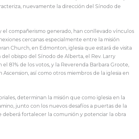
aracteriza, nuevamente la dirección del Sínodo de
o y el compañerismo generado, han conllevado vínculos
 conexiones cercanas especialmente entre la misión
ran Church, en Edmonton, iglesia que estará de visita
 del obispo del Sínodo de Alberta, el Rev. Larry
 el 81% de los votos, y la Reverenda Barbara Groote,
Ascension, así como otros miembros de la iglesia en
roriales, determinan la misión que como iglesia en la
amino, junto con los nuevos desafíos a puertas de la
 deberá fortalecer la comunión y potenciar la obra