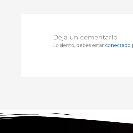
Deja un comentario
Lo siento, debes estar
conectado