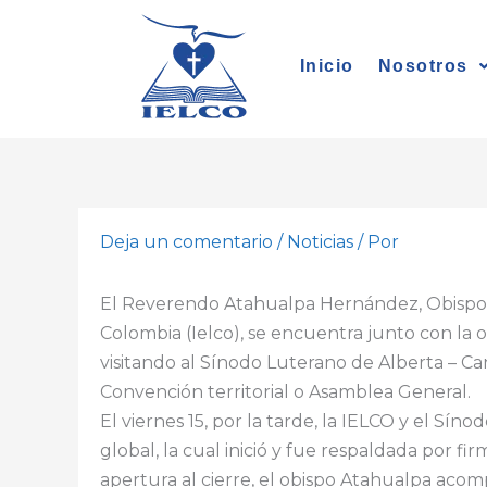
Ir
al
Inicio
Nosotros
contenido
Deja un comentario
/
Noticias
/ Por
El Reverendo Atahualpa Hernández, Obispo p
Colombia (Ielco), se encuentra junto con la
visitando al Sínodo Luterano de Alberta – Ca
Convención territorial o Asamblea General.
El viernes 15, por la tarde, la IELCO y el Sí
global, la cual inició y fue respaldada por fi
apertura al cierre, el obispo Atahualpa acomp