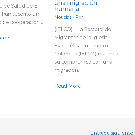
una migración
io de Salud de El
humana
 han suscrito un
Noticias
/ Por
o de cooperación…
(IELCO) – La Pastoral de
Migrantes de la Iglesia
re »
Evangélica Luterana de
Colombia (IELCO) reafirma
su compromiso con una
migración…
Read More »
Entrada siguiente