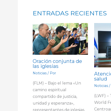
ENTRADAS RECIENTES
Oración conjunta de
las iglesias
Atenci
Noticias
/ Por
salud
(FLM) – Bajo el lema «Un
Noticias
/
camino espiritual
(LWF) –
compartido de justicia,
World F
unidad y esperanza»,
Centroa
representantes de iglesias,