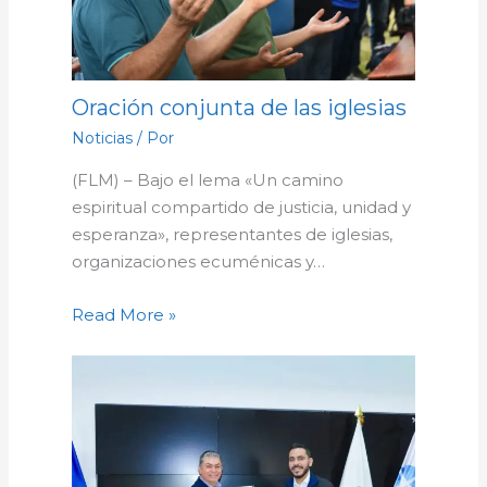
Oración conjunta de las iglesias
Noticias
/ Por
(FLM) – Bajo el lema «Un camino
espiritual compartido de justicia, unidad y
esperanza», representantes de iglesias,
organizaciones ecuménicas y…
Read More »