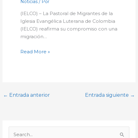
Noticias
/ Por
(IELCO) – La Pastoral de Migrantes de la
Iglesia Evangélica Luterana de Colombia
(IELCO) reafirma su compromiso con una
migración…
Read More »
←
Entrada anterior
Entrada siguiente
→
A
r
B