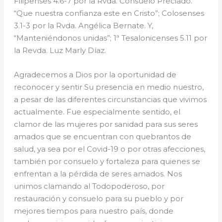
Filipenses 4.6-7 por la Rvda. Consuelo Preciado.
“Que nuestra confianza este en Cristo”; Colosenses
3.1-3 por la Rvda. Angélica Bernate. Y,
“Manteniéndonos unidas”; 1ª Tesalonicenses 5.11 por
la Revda. Luz Marly Díaz.
Agradecemos a Dios por la oportunidad de
reconocer y sentir Su presencia en medio nuestro,
a pesar de las diferentes circunstancias que vivimos
actualmente. Fue especialmente sentido, el
clamor de las mujeres por sanidad para sus seres
amados que se encuentran con quebrantos de
salud, ya sea por el Covid-19 o por otras afecciones,
también por consuelo y fortaleza para quienes se
enfrentan a la pérdida de seres amados. Nos
unimos clamando al Todopoderoso, por
restauración y consuelo para su pueblo y por
mejores tiempos para nuestro país, donde