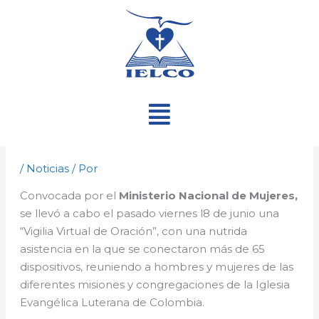
Ir
al
contenido
Menú
/
Noticias
/ Por
Convocada por el
Ministerio Nacional de Mujeres,
se llevó a cabo el pasado viernes l8 de junio una
“Vigilia Virtual de Oración”, con una nutrida
asistencia en la que se conectaron más de 65
dispositivos, reuniendo a hombres y mujeres de las
diferentes misiones y congregaciones de la Iglesia
Evangélica Luterana de Colombia.