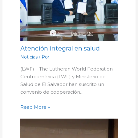
Atención integral en salud
Noticias
/ Por
(LWF) – The Lutheran World Federation
Centroamérica (LWF) y Ministerio de
Salud de El Salvador han suscrito un
convenio de cooperación…
Read More »