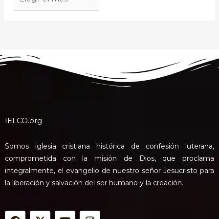
IELCO.org
Somos iglesia cristiana histórica de confesión luterana,
comprometida con la misión de Dios, que proclama
integralmente, el evangelio de nuestro señor Jesucristo para
la liberación y salvación del ser humano y la creación.
F
X
Y
I