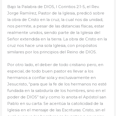
Bajo la Palabra de DIOS, I Corintios 2:1-5, el Rev.
Jorge Ramírez, Pastor de la Iglesia, predicó sobre
la obra de Cristo en la cruz, la cual nos da unidad,
nos permite, a pesar de las distancias físicas, estar
realmente unidos, siendo parte de la Iglesia del
Señor extendida en la tierra. La obra de Cristo en la
cruz nos hace una sola Iglesia, con propósitos
similares por los principios del Reino de DIOS.
Por otro lado, el deber de todo cristiano pero, en
especial, de todo buen pastor es llevar a los
hermanos a confiar sola y exclusivamente en
Jesucristo, “para que la fe de los hermanos no esté
fundada en la sabiduría de los hombres, sino en el
poder de DIOS” tal y como lo anota el Apóstol san
Pablo en su carta. Se acentúa la catolicidad de la
Iglesia en el mensaje de las Escrituras: Cristo, sin el