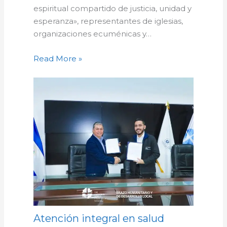
espiritual compartido de justicia, unidad y
esperanza», representantes de iglesias,
organizaciones ecuménicas y…
Read More »
Atención integral en salud