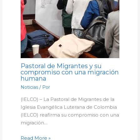
Pastoral de Migrantes y su
compromiso con una migración
humana
Noticias
/ Por
(IELCO) – La Pastoral de Migrantes de la
Iglesia Evangélica Luterana de Colombia
(IELCO) reafirma su compromiso con una
migración…
Read More »