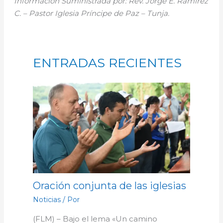
Información Suministrada por: Rev. Jorge E. Ramírez
C. – Pastor Iglesia Príncipe de Paz – Tunja.
ENTRADAS RECIENTES
Oración conjunta de las iglesias
Noticias
/ Por
(FLM) – Bajo el lema «Un camino