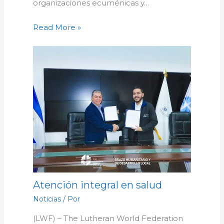
organizaciones ecuménicas y…
Read More »
Atención integral en salud
Noticias
/ Por
(LWF) – The Lutheran World Federation