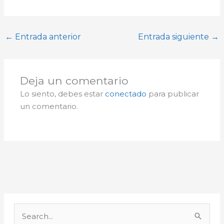
←
Entrada anterior
Entrada siguiente
→
Deja un comentario
Lo siento, debes estar
conectado
para publicar
un comentario.
A
r
B