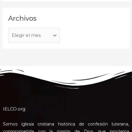
Archivos
IELCO.org
Somos iglesia cristiana histórica de confesión luterana,
comprometida con la misión de Dios, que proclama