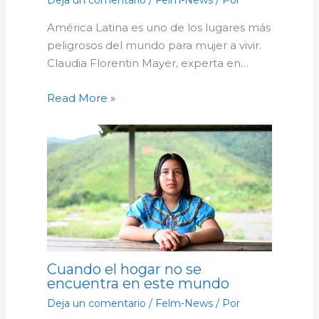
Deja un comentario
/
Felm-News
/ Por
América Latina es uno de los lugares más
peligrosos del mundo para mujer a vivir.
Claudia Florentin Mayer, experta en…
Read More »
Cuando el hogar no se
encuentra en este mundo
Deja un comentario
/
Felm-News
/ Por