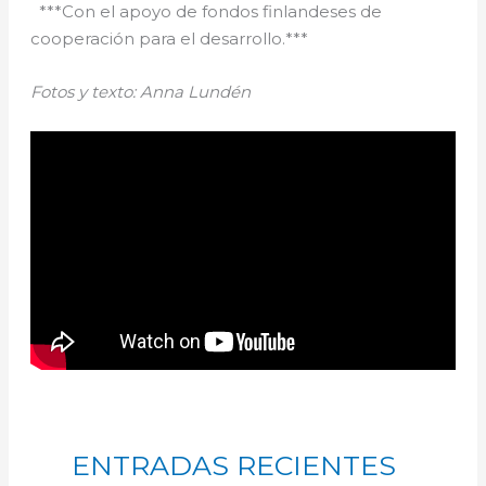
***Con el apoyo de fondos finlandeses de
cooperación para el desarrollo.***
Fotos y texto: Anna Lundén
ENTRADAS RECIENTES