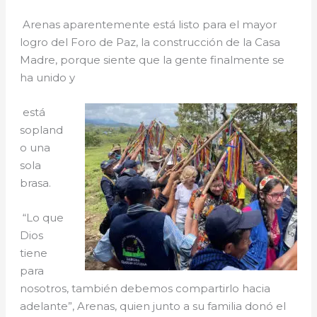
Arenas aparentemente está listo para el mayor
logro del Foro de Paz, la construcción de la Casa
Madre, porque siente que la gente finalmente se
ha unido y
está
sopland
o una
sola
brasa.
“Lo que
Dios
tiene
para
nosotros, también debemos compartirlo hacia
adelante”, Arenas, quien junto a su familia donó el