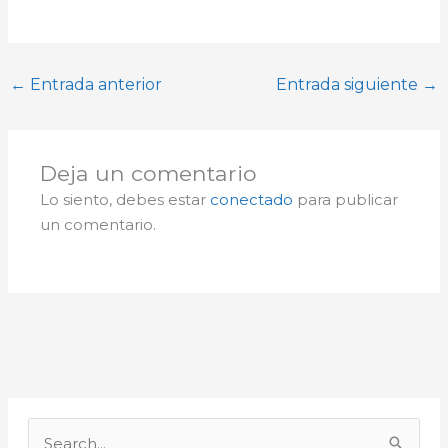
←
Entrada anterior
Entrada siguiente
→
Deja un comentario
Lo siento, debes estar
conectado
para publicar
un comentario.
A
r
B