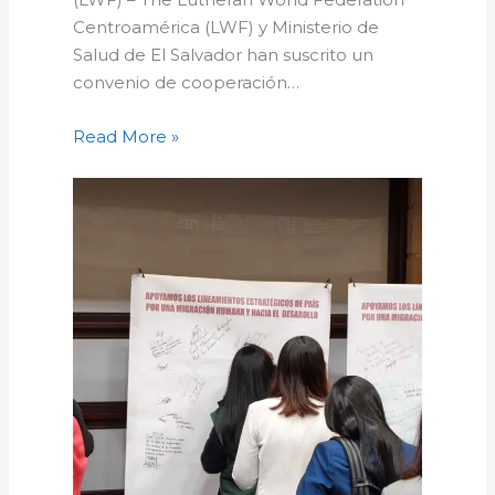
Centroamérica (LWF) y Ministerio de
Salud de El Salvador han suscrito un
convenio de cooperación…
Read More »