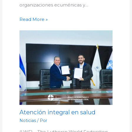
organizaciones ecuménicas y…
Read More »
Atención integral en salud
Noticias
/ Por
(LWF) – The Lutheran World Federation