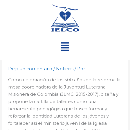
Ir
al
contenido
Menú
Deja un comentario
/
Noticias
/ Por
Como celebración de los 500 años de la reforma la
mesa coordinadora de la Juventud Luterana
Misionera de Colombia (JLMC; 2015-2017), diseña y
propone la cartilla de talleres como una
herramienta pedagógica que busca formar y
reforzar la identidad Luterana de los jóvenes y
fortalecer así el ministerio juvenil de la Iglesia