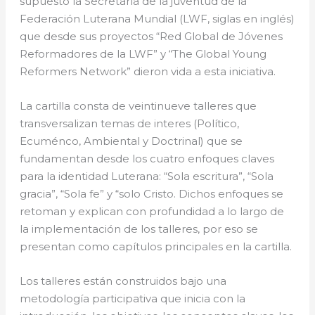
supuesto la Secretaría de la juventud de la
Federación Luterana Mundial (LWF, siglas en inglés)
que desde sus proyectos “Red Global de Jóvenes
Reformadores de la LWF” y “The Global Young
Reformers Network” dieron vida a esta iniciativa.
La cartilla consta de veintinueve talleres que
transversalizan temas de interes (Político,
Ecuménco, Ambiental y Doctrinal) que se
fundamentan desde los cuatro enfoques claves
para la identidad Luterana: “Sola escritura”, “Sola
gracia”, “Sola fe” y “solo Cristo. Dichos enfoques se
retoman y explican con profundidad a lo largo de
la implementación de los talleres, por eso se
presentan como capítulos principales en la cartilla.
Los talleres están construidos bajo una
metodología participativa que inicia con la