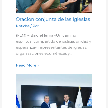
Oración conjunta de las iglesias
Noticias
/ Por
(FLM) – Bajo el lema «Un camino
espiritual compartido de justicia, unidad y
esperanza», representantes de iglesias,
organizaciones ecuménicas y…
Read More »