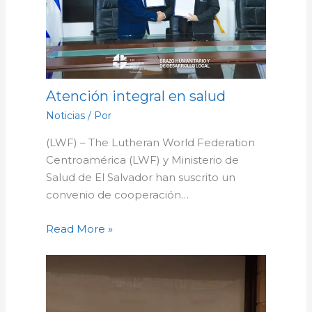
Atención integral en salud
Noticias
/ Por
(LWF) – The Lutheran World Federation
Centroamérica (LWF) y Ministerio de
Salud de El Salvador han suscrito un
convenio de cooperación…
Read More »