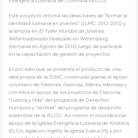
Evangélica Luterana de Colombia (IELCO).
Este proyecto retoma las ideas bases de “formar la
identidad luterana en jóvenes” (JLMC; 2012-2015) y
la amplía en
El Taller Mundial de Jóvenes
Reformadores/as
(realizado en Wittenberg,
Alemania en Agosto de 2015) luego de participar
en la capacitación de gestión de proyectos.
Es por esto que se presenta el producto de una
idea propia de la JLMC, construida gracias al apoyo
voluntario de Pastores, Pastoras, líderes, lideresas y
con ellos el apoyo de los proyectos de Diaconía
“Justicia y Vida” del programa de Derechos
humanos y “serVida” del programa de desarrollo
sostenible de la IELCO. Así mismo el incondicional
apoyo de la Iglesia Evangélica Luterana de América
(ELCA, siglas en Inglés), la Iglesia Sueca (IS) y por