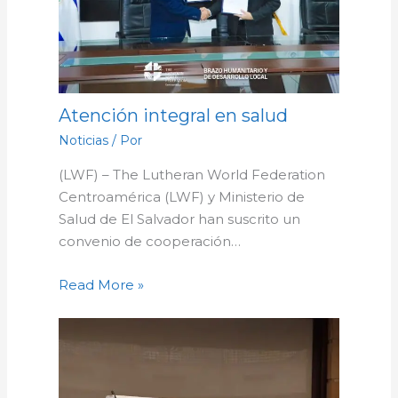
Atención integral en salud
Noticias
/ Por
(LWF) – The Lutheran World Federation
Centroamérica (LWF) y Ministerio de
Salud de El Salvador han suscrito un
convenio de cooperación…
Read More »