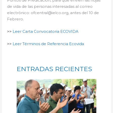
Puntos de Predicación, para que envíen las hojas
de vida de las personas interesadas al correo
electrónico: ofcentral@ielco.org, antes del 10 de
Febrero.
>>
Leer Carta Convocatoria ECOVIDA
>>
Leer Términos de Referencia Ecovida
ENTRADAS RECIENTES