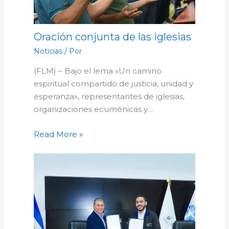
Oración conjunta de las iglesias
Noticias
/ Por
(FLM) – Bajo el lema «Un camino
espiritual compartido de justicia, unidad y
esperanza», representantes de iglesias,
organizaciones ecuménicas y…
Read More »