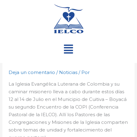
Ir
al
contenido
Menú
Deja un comentario
/
Noticias
/ Por
La Iglesia Evangélica Luterana de Colombia y su
caminar misionero lleva a cabo durante estos días
12 al 14 de Julio en el Municipio de Cuitiva – Boyacá
su segundo Encuentro de la COPI (Conferencia
Pastoral de la IELCO). Allí los Pastores de las
Congregaciones y Misiones de la Iglesia comparten
sobre temas de unidad y fortalecimiento del