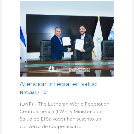
Atención integral en salud
Noticias
/ Por
(LWF) – The Lutheran World Federation
Centroamérica (LWF) y Ministerio de
Salud de El Salvador han suscrito un
convenio de cooperación…