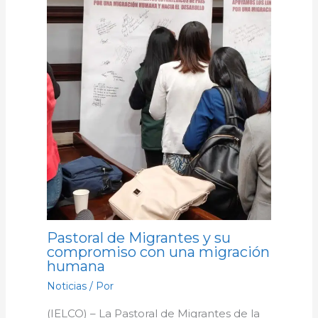
Pastoral de Migrantes y su
compromiso con una migración
humana
Noticias
/ Por
(IELCO) – La Pastoral de Migrantes de la