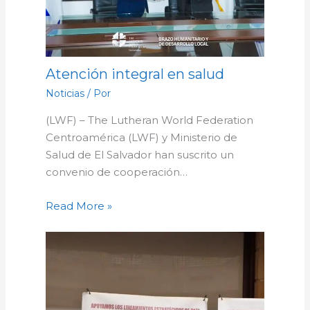
Atención integral en salud
Noticias
/ Por
(LWF) – The Lutheran World Federation
Centroamérica (LWF) y Ministerio de
Salud de El Salvador han suscrito un
convenio de cooperación…
Read More »