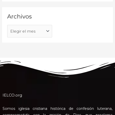
Archivos
IELCO.org
Somos iglesia cristiana histórica de confesión luterana,
comprometida con la misión de Dios, que proclama