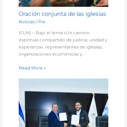
Oración conjunta de las iglesias
Noticias
/ Por
(FLM) – Bajo el lema «Un camino
espiritual compartido de justicia, unidad y
esperanza», representantes de iglesias,
organizaciones ecuménicas y…
Read More »