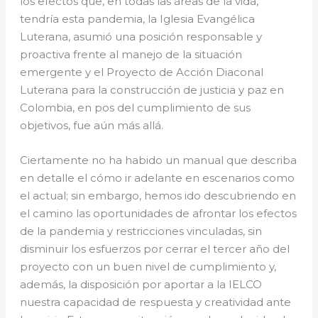
los efectos que, en todas las áreas de la vida,
tendría esta pandemia, la Iglesia Evangélica
Luterana, asumió una posición responsable y
proactiva frente al manejo de la situación
emergente y el Proyecto de Acción Diaconal
Luterana para la construcción de justicia y paz en
Colombia, en pos del cumplimiento de sus
objetivos, fue aún más allá.
Ciertamente no ha habido un manual que describa
en detalle el cómo ir adelante en escenarios como
el actual; sin embargo, hemos ido descubriendo en
el camino las oportunidades de afrontar los efectos
de la pandemia y restricciones vinculadas, sin
disminuir los esfuerzos por cerrar el tercer año del
proyecto con un buen nivel de cumplimiento y,
además, la disposición por aportar a la IELCO
nuestra capacidad de respuesta y creatividad ante