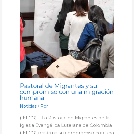
Pastoral de Migrantes y su
compromiso con una migración
humana
Noticias
/ Por
(IELCO) – La Pastoral de Migrantes de la
Iglesia Evangélica Luterana de Colombia
(IELCO) reafirma su compromiso con una