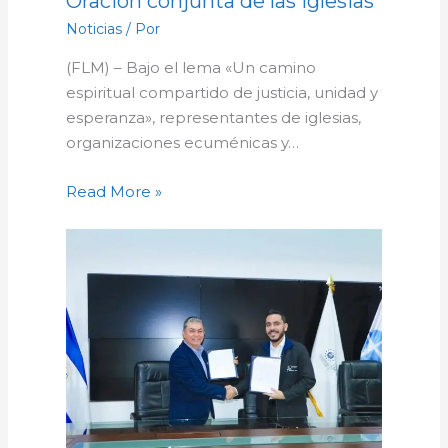
Oración conjunta de las iglesias
Noticias
/ Por
(FLM) – Bajo el lema «Un camino
espiritual compartido de justicia, unidad y
esperanza», representantes de iglesias,
organizaciones ecuménicas y…
Read More »