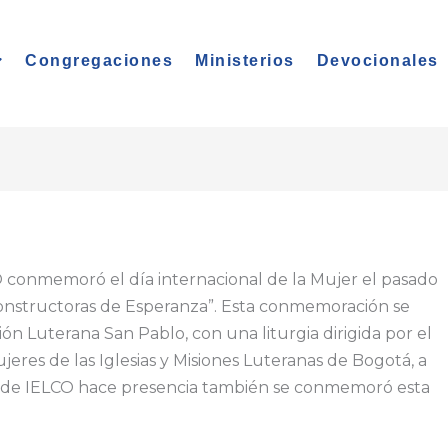
Congregaciones
Ministerios
Devocionales
CO conmemoró el día internacional de la Mujer el pasado
onstructoras de Esperanza”. Esta conmemoración se
ón Luterana San Pablo, con una liturgia dirigida por el
eres de las Iglesias y Misiones Luteranas de Bogotá, a
onde IELCO hace presencia también se conmemoró esta