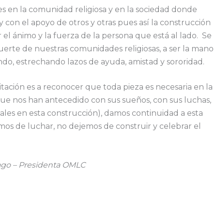
s en la comunidad religiosa y en la sociedad donde
 con el apoyo de otros y otras pues así la construcción
r el ánimo y la fuerza de la persona que está al lado. Se
 fuerte de nuestras comunidades religiosas, a ser la mano
do, estrechando lazos de ayuda, amistad y sororidad.
nvitación es a reconocer que toda pieza es necesaria en la
que nos han antecedido con sus sueños, con sus luchas,
ales en esta construcción), damos continuidad a esta
os de luchar, no dejemos de construir y celebrar el
rago – Presidenta OMLC