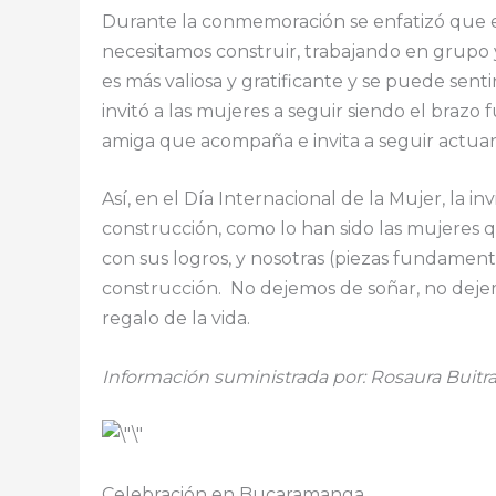
Durante la conmemoración se enfatizó que e
necesitamos construir, trabajando en grupo y
es más valiosa y gratificante y se puede senti
invitó a las mujeres a seguir siendo el brazo
amiga que acompaña e invita a seguir actuan
Así, en el Día Internacional de la Mujer, la i
construcción, como lo han sido las mujeres 
con sus logros, y nosotras (piezas fundament
construcción. No dejemos de soñar, no dejem
regalo de la vida.
Información suministrada por: Rosaura Buit
Celebración en Bucaramanga