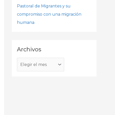
o
Pastoral de Migrantes y su
r
compromiso con una migración
:
humana
Archivos