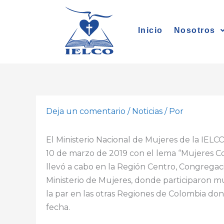
Ir
al
Inicio
Nosotros
contenido
Deja un comentario
/
Noticias
/ Por
El Ministerio Nacional de Mujeres de la IEL
10 de marzo de 2019 con el lema “Mujeres C
llevó a cabo en la Región Centro, Congregaci
Ministerio de Mujeres, donde participaron muj
la par en las otras Regiones de Colombia d
fecha.