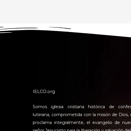
IELCO.org
Somos iglesia cristiana histórica de confe
luterana, comprometida con la misión de Dios,
proclama integralmente, el evangelio de nue
señor Jesucristo para la liberación y salvación del