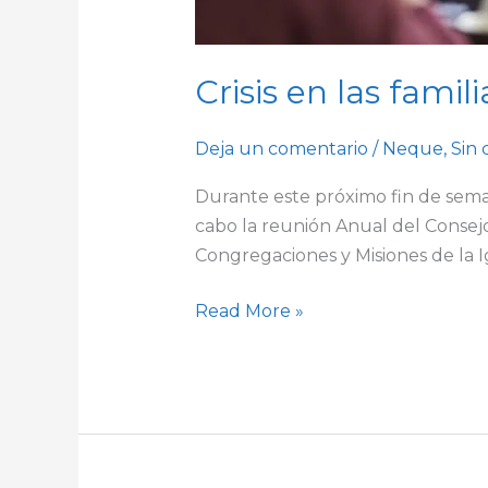
Crisis en las famil
Deja un comentario
/
Neque
,
Sin 
Durante este próximo fin de sema
cabo la reunión Anual del Consejo
Congregaciones y Misiones de la Ig
Read More »