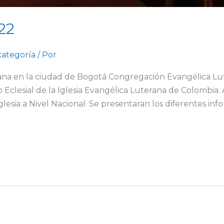
22
categoría
/ Por
na en la ciudad de Bogotá Congregación Evangélica Lute
 Eclesial de la Iglesia Evangélica Luterana de Colombia.
lesia a Nivel Nacional. Se presentaran los diferentes infor