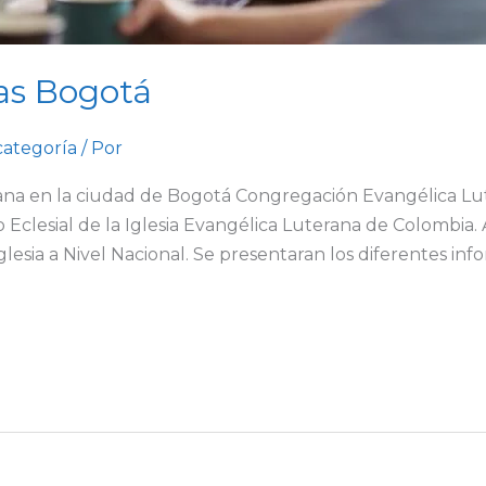
ias Bogotá
categoría
/ Por
na en la ciudad de Bogotá Congregación Evangélica Lute
 Eclesial de la Iglesia Evangélica Luterana de Colombia.
lesia a Nivel Nacional. Se presentaran los diferentes infor