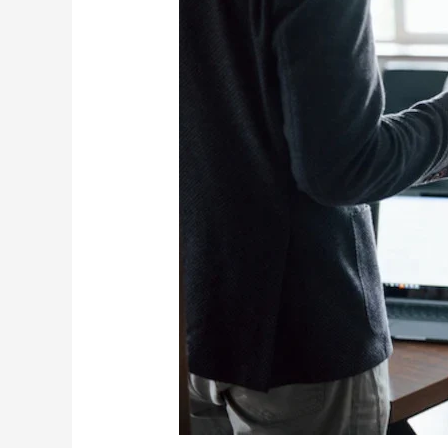
verdad