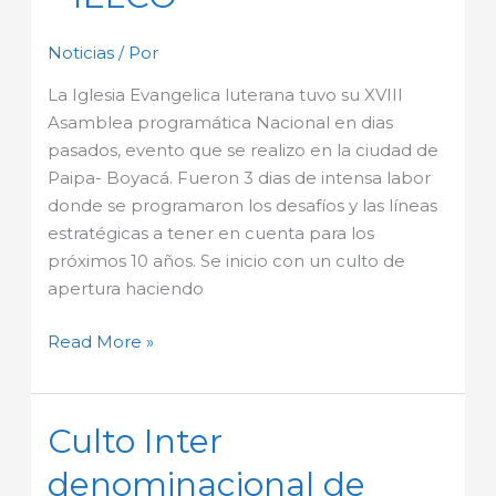
IELCO
Noticias
/ Por
La Iglesia Evangelica luterana tuvo su XVIII
Asamblea programática Nacional en dias
pasados, evento que se realizo en la ciudad de
Paipa- Boyacá. Fueron 3 dias de intensa labor
donde se programaron los desafíos y las líneas
estratégicas a tener en cuenta para los
próximos 10 años. Se inicio con un culto de
apertura haciendo
Read More »
Culto Inter
Culto
Inter
denominacional de
denominacional