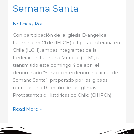
de
Semana Santa
Semana
Santa
Noticias
/ Por
Con participación de la Iglesia Evangélica
Luterana en Chile (IELCH) e Iglesia Luterana en
Chile (ILCH), ambas integrantes de la
Federación Luterana Mundial (FLM), fue
transmitido este domingo 4 de abril el
denominado “Servicio interdenominacional de
Semana Santa”, preparado por las iglesias
reunidas en el Concilio de las Iglesias
Protestantes e Históricas de Chile (CIHPCh).
Read More »