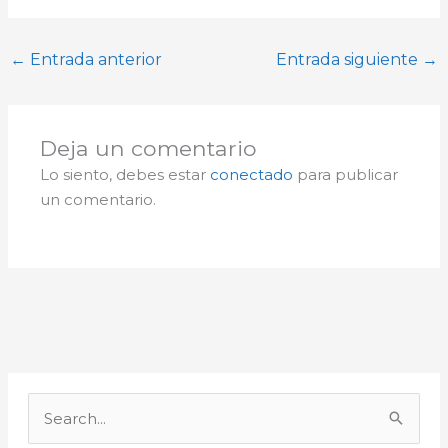
←
Entrada anterior
Entrada siguiente
→
Deja un comentario
Lo siento, debes estar
conectado
para publicar
un comentario.
A
r
B
c