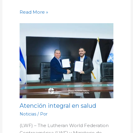
Read More »
Atención integral en salud
Noticias
/ Por
(LWF) – The Lutheran World Federation
Centroamérica (LWF) y Ministerio de