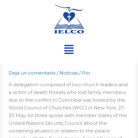
Ir
al
contenido
Menú
Deja un comentario
/
Noticias
/ Por
A delegation comprised of two church leaders and
a victim of death threats who lost family members
due to the conflict in Colombia was hosted by the
World Council of Churches (WCC) in New York, 27-
30 May. All three spoke with member states of the
United Nations Security Council about the
worsening situation in relation to the peace