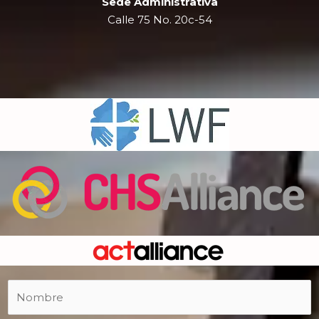
Sede Administrativa
Calle 75 No. 20c-54