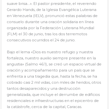
suave brisa…». El pastor presidente, el reverendo
Gerardo Hands, de la Iglesia Evangélica Luterana
en Venezuela (IELV), pronunció estas palabras de
consuelo durante una oración solidaria en línea
organizada por la Federación Luterana Mundial
(FLM) el 30 de junio, tras los dos terremotos
consecutivos ocurridos el 24 de junio.
Bajo el lema «Dios es nuestro refugio y nuestra
fortaleza, nuestro auxilio siempre presente en la
angustia» (Salmo 46:1), se creó un espacio virtual de
oración y acompañamiento para un país que se
enfrenta a una tragedia que, hasta la fecha, se ha
cobrado casi 2 mil vidas, con miles de heridos, otros
tantos desaparecidos y una destrucción
generalizada, que incluye el derrumbe de edificios
residenciales e infraestructuras en el epicentro de
la catástrofe, cerca de la capital, Caracas.