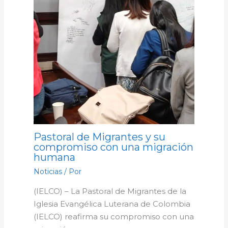
Pastoral de Migrantes y su
compromiso con una migración
humana
Noticias
/ Por
(IELCO) – La Pastoral de Migrantes de la
Iglesia Evangélica Luterana de Colombia
(IELCO) reafirma su compromiso con una