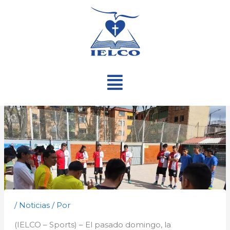
Ir
al
contenido
Menú
/
Noticias
/ Por
(IELCO – Sports) – El pasado domingo, la