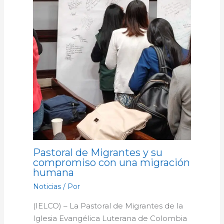
Pastoral de Migrantes y su
compromiso con una migración
humana
Noticias
/ Por
(IELCO) – La Pastoral de Migrantes de la
Iglesia Evangélica Luterana de Colombia