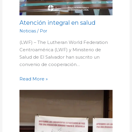
Atención integral en salud
Noticias
/ Por
(LWF) – The Lutheran World Federation
Centroamérica (LWF) y Ministerio de
Salud de El Salvador han suscrito un
convenio de cooperación…
Read More »