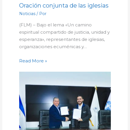
Oración conjunta de las iglesias
Noticias
/ Por
(FLM) – Bajo el lema «Un camino
espiritual compartido de justicia, unidad y
esperanza», representantes de iglesias,
organizaciones ecuménicas y…
Read More »