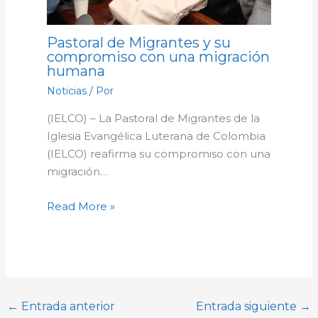
Pastoral de Migrantes y su
compromiso con una migración
humana
Noticias
/ Por
(IELCO) – La Pastoral de Migrantes de la
Iglesia Evangélica Luterana de Colombia
(IELCO) reafirma su compromiso con una
migración…
Read More »
←
Entrada anterior
Entrada siguiente
→