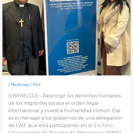
/
Noticias
/ Por
(LWF/IELCO) – Restringir los derechos humanos
de los migrantes socava el orden legal
internacional y nuestra humanidad común. Ese
es el mensaje a los gobiernos de una delegación
de LWF que está participando en el 2.o Foro
Internacional de Revisión de Migraciones (IMRF)