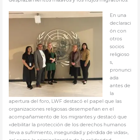
En una
declaraci
ón con
otros
socios
religioso
s,
pronunci
ada
antes de
la
apertura del foro, LWF destacó el papel que las
organizaciones religiosas desempeñan en el
acompañamiento de los migrantes y destacó que
«debilitar la protección de los derechos humanos
lleva a sufrimiento, inseguridad y pérdida de vidas»,