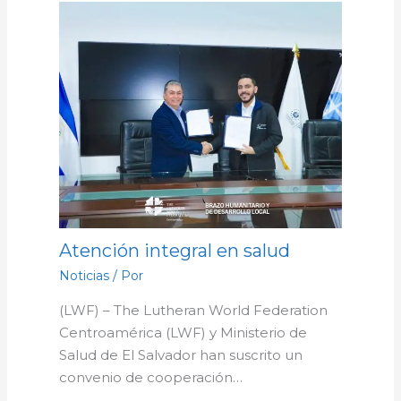
Atención integral en salud
Noticias
/ Por
(LWF) – The Lutheran World Federation
Centroamérica (LWF) y Ministerio de
Salud de El Salvador han suscrito un
convenio de cooperación…