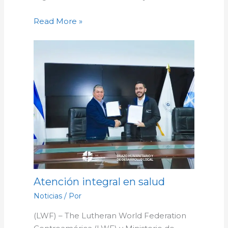
Read More »
Atención integral en salud
Noticias
/ Por
(LWF) – The Lutheran World Federation