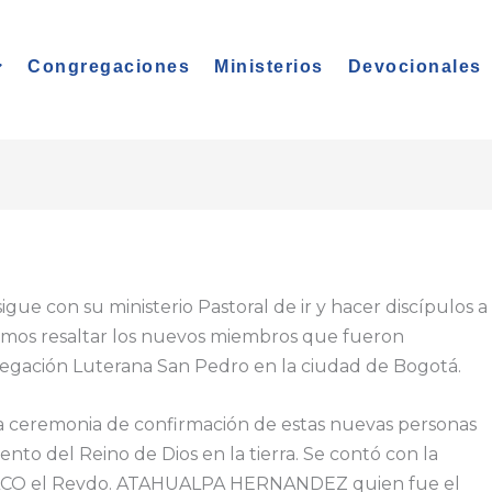
Congregaciones
Ministerios
Devocionales
igue con su ministerio Pastoral de ir y hacer discípulos a
remos resaltar los nuevos miembros que fueron
egación Luterana San Pedro en la ciudad de Bogotá.
 la ceremonia de confirmación de estas nuevas personas
to del Reino de Dios en la tierra. Se contó con la
 IELCO el Revdo. ATAHUALPA HERNANDEZ quien fue el