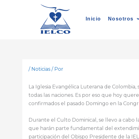
Ir
al
Inicio
Nosotros
contenido
/
Noticias
/ Por
La Iglesia Evangélica Luterana de Colombia, s
todas las naciones. Es por eso que hoy que
confirmados el pasado Domingo en la Congr
Durante el Culto Dominical, se llevo a cabo
que harán parte fundamental del extendimien
participación del Obispo Presidente de la