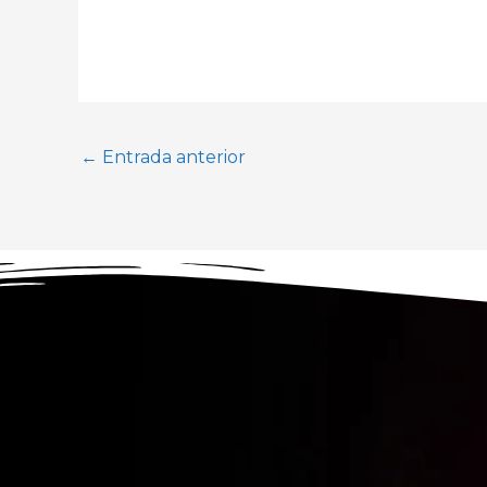
←
Entrada anterior