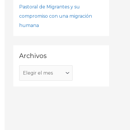
o
Pastoral de Migrantes y su
r
compromiso con una migración
:
humana
Archivos