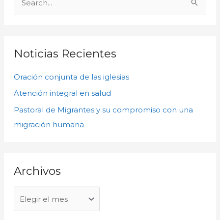
r
B
c
u
h
s
i
c
Noticias Recientes
v
a
o
Oración conjunta de las iglesias
r
s
p
Atención integral en salud
o
Pastoral de Migrantes y su compromiso con una
r
migración humana
:
Archivos