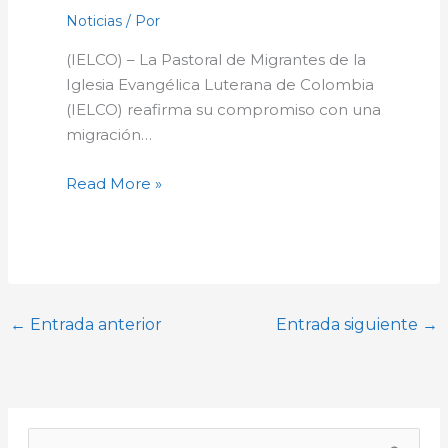
Noticias
/ Por
(IELCO) – La Pastoral de Migrantes de la
Iglesia Evangélica Luterana de Colombia
(IELCO) reafirma su compromiso con una
migración…
Read More »
←
Entrada anterior
Entrada siguiente
→
A