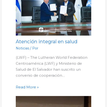
Atención integral en salud
Noticias
/ Por
(LWF) – The Lutheran World Federation
Centroamérica (LWF) y Ministerio de
Salud de El Salvador han suscrito un
convenio de cooperación…
Read More »