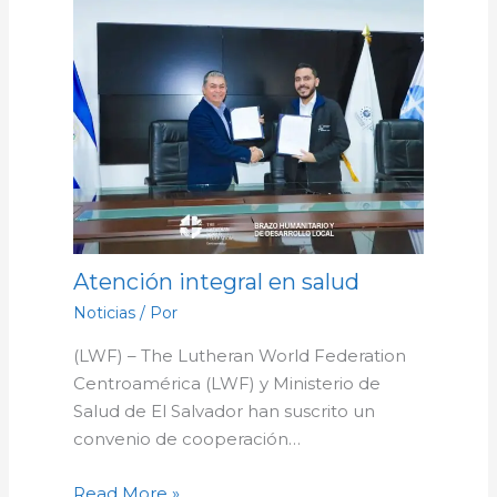
Atención integral en salud
Noticias
/ Por
(LWF) – The Lutheran World Federation
Centroamérica (LWF) y Ministerio de
Salud de El Salvador han suscrito un
convenio de cooperación…
Read More »