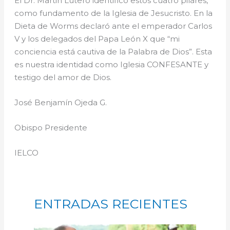
El Dr. Martin Lutero identificó estos cuatro pilares,
como fundamento de la Iglesia de Jesucristo. En la
Dieta de Worms declaró ante el emperador Carlos
V y los delegados del Papa León X que “mi
conciencia está cautiva de la Palabra de Dios”. Esta
es nuestra identidad como Iglesia CONFESANTE y
testigo del amor de Dios.
José Benjamín Ojeda G.
Obispo Presidente
IELCO
ENTRADAS RECIENTES