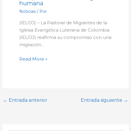
humana
Noticias
/ Por
(IELCO) – La Pastoral de Migrantes de la
Iglesia Evangélica Luterana de Colombia
(IELCO) reafirma su compromiso con una
migración…
Read More »
←
Entrada anterior
Entrada siguiente
→
A