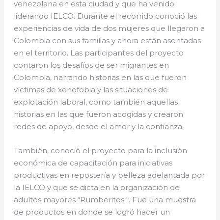
venezolana en esta ciudad y que ha venido
liderando IELCO. Durante el recorrido conoció las
experiencias de vida de dos mujeres que llegaron a
Colombia con sus familias y ahora están asentadas
en el territorio. Las participantes del proyecto
contaron los desafíos de ser migrantes en
Colombia, narrando historias en las que fueron
víctimas de xenofobia y las situaciones de
explotación laboral, como también aquellas
historias en las que fueron acogidas y crearon
redes de apoyo, desde el amor y la confianza.
También, conoció el proyecto para la inclusión
económica de capacitación para iniciativas
productivas en repostería y belleza adelantada por
la IELCO y que se dicta en la organización de
adultos mayores “Rumberitos “. Fue una muestra
de productos en donde se logró hacer un