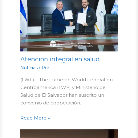
Atención integral en salud
Noticias
/ Por
(LWF) – The Lutheran World Federation
Centroamérica (LWF) y Ministerio de
Salud de El Salvador han suscrito un
convenio de cooperación…
Read More »