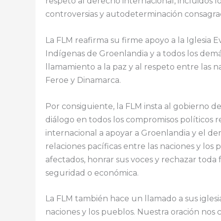
respeto al derecho internacional, incluidos lo
controversias y autodeterminación consagrad
La FLM reafirma su firme apoyo a la Iglesia 
Indígenas de Groenlandia y a todos los demás 
llamamiento a la paz y al respeto entre las na
Feroe y Dinamarca.
Por consiguiente, la FLM insta al gobierno d
diálogo en todos los compromisos políticos r
internacional a apoyar a Groenlandia y el d
relaciones pacíficas entre las naciones y l
afectados, honrar sus voces y rechazar toda f
seguridad o económica.
La FLM también hace un llamado a sus iglesi
naciones y los pueblos. Nuestra oración no