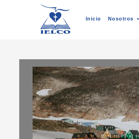
Ir
al
Inicio
Nosotros
contenido