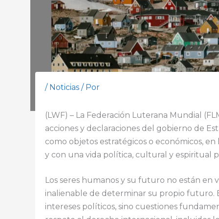
/
Noticias
/ Por
(LWF) – La Federación Luterana Mundial (FL
acciones y declaraciones del gobierno de Es
como objetos estratégicos o económicos, en 
y con una vida política, cultural y espiritual p
Los seres humanos y su futuro no están en v
inalienable de determinar su propio futuro. 
intereses políticos, sino cuestiones funda