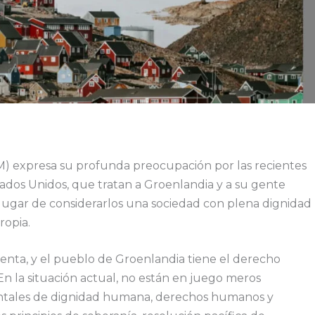
M) expresa su profunda preocupación por las recientes
tados Unidos, que tratan a Groenlandia y a su gente
lugar de considerarlos una sociedad con plena dignidad
ropia.
enta, y el pueblo de Groenlandia tiene el derecho
En la situación actual, no están en juego meros
mentales de dignidad humana, derechos humanos y