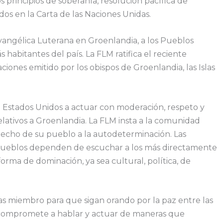
s principios de soberanía, resolución pacífica de
os en la Carta de las Naciones Unidas.
Evangélica Luterana en Groenlandia, a los Pueblos
habitantes del país. La FLM ratifica el reciente
ciones emitido por los obispos de Groenlandia, las Islas
e Estados Unidos a actuar con moderación, respeto y
elativos a Groenlandia. La FLM insta a la comunidad
erecho de su pueblo a la autodeterminación. Las
os pueblos dependen de escuchar a los más directamente
orma de dominación, ya sea cultural, política, de
as miembro para que sigan orando por la paz entre las
s compromete a hablar y actuar de maneras que