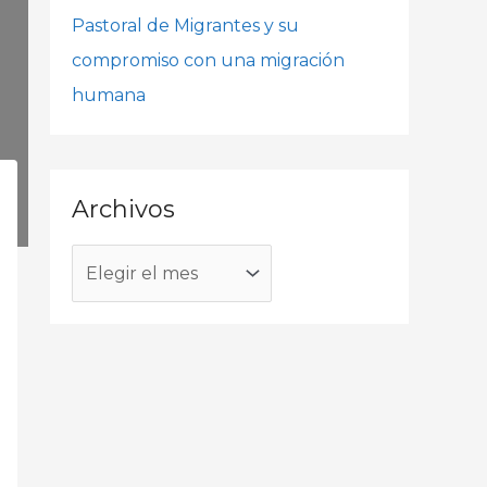
o
Pastoral de Migrantes y su
r
compromiso con una migración
:
humana
Archivos