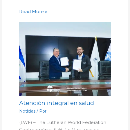
Read More »
Atención integral en salud
Noticias
/ Por
(LWF) – The Lutheran World Federation
Centroamérica (LWF) y Ministerio de