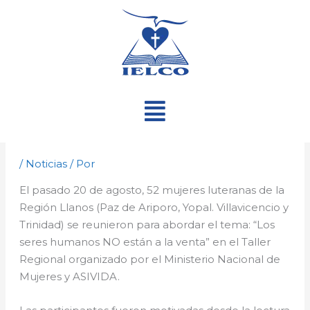
Ir
al
contenido
Menú
/
Noticias
/ Por
El pasado 20 de agosto, 52 mujeres luteranas de la
Región Llanos (Paz de Ariporo, Yopal. Villavicencio y
Trinidad) se reunieron para abordar el tema: “Los
seres humanos NO están a la venta” en el Taller
Regional organizado por el Ministerio Nacional de
Mujeres y ASIVIDA.